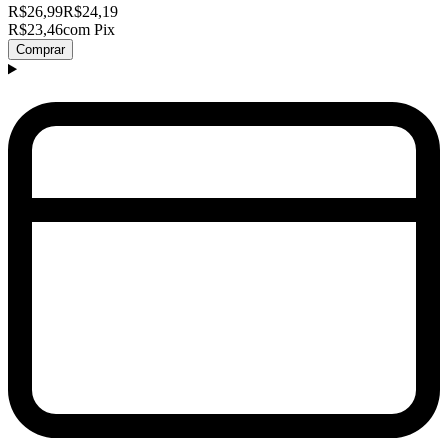
R$26,99
R$24,19
R$23,46
com Pix
Comprar