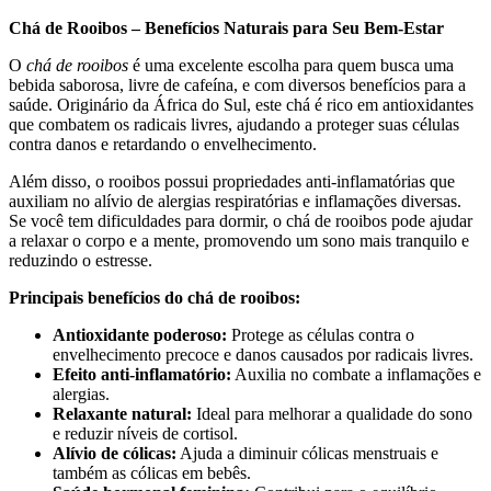
Chá de Rooibos – Benefícios Naturais para Seu Bem-Estar
O
chá de rooibos
é uma excelente escolha para quem busca uma
bebida saborosa, livre de cafeína, e com diversos benefícios para a
saúde. Originário da África do Sul, este chá é rico em antioxidantes
que combatem os radicais livres, ajudando a proteger suas células
contra danos e retardando o envelhecimento.
Além disso, o rooibos possui propriedades anti-inflamatórias que
auxiliam no alívio de alergias respiratórias e inflamações diversas.
Se você tem dificuldades para dormir, o chá de rooibos pode ajudar
a relaxar o corpo e a mente, promovendo um sono mais tranquilo e
reduzindo o estresse.
Principais benefícios do chá de rooibos:
Antioxidante poderoso:
Protege as células contra o
envelhecimento precoce e danos causados por radicais livres.
Efeito anti-inflamatório:
Auxilia no combate a inflamações e
alergias.
Relaxante natural:
Ideal para melhorar a qualidade do sono
e reduzir níveis de cortisol.
Alívio de cólicas:
Ajuda a diminuir cólicas menstruais e
também as cólicas em bebês.