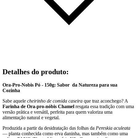
Detalhes do produto
:
Ora-Pro-Nobis Pó - 150g: Sabor da Natureza para sua
Cozinha
Sabe aquele
cheirinho de comida caseira
que traz aconchego? A
Farinha de Ora-pro-nóbis Chamel
resgata essa tradição com uma
versão prática e versátil, perfeita para quem valoriza uma
alimentação natural e vegetal.
Produzida a partir da desidratação das folhas da
Pereskia aculeata
— planta conhecida como erva daninha, mas também como uma