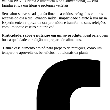
valiosa PANC (Planta Alimentícia Não Convencional) — esta
farinha é rica em fibras e proteínas vegetais.
Seu sabor suave se adapta facilmente a caldos, refogados e outras
receitas do dia a dia, levando saúde, simplicidade e afeto à sua mesa.
Experimente a riqueza da ora-pro-nóbis e transforme suas refeições
com um toque caseiro e nutritivo!
Praticidade, sabor e nutrição em um só produto.
Ideal para quem
busca qualidade e tradição no preparo de alimentos.
Utilize esse alimento em pó para preparo de refeições, como um
tempero, e aproveite os benefícios nutricionais da planta.