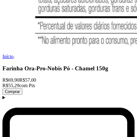
Início
.
Farinha Ora-Pro-Nobis Pó - Chamel 150g
R$69,90
R$57,00
R$55,29
com Pix
Comprar